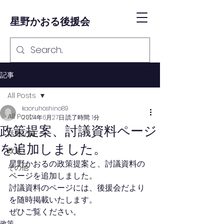
星野かおる後援会
記事
All Posts
kaoruhoshino89
All Posts
2024年6月27日
読了時間: 1分
政策提案、討議資料ページ
活動記録
を追加しました。
政策
星野かおるの政策提案と、討議資料の
その他
ページを追加しました。
討議資料のページには、後援会だより
を随時掲載いたします。
ぜひご覧ください。
政策